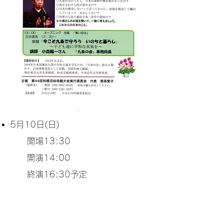
5月10
日(日)
開場13:30
開演14:00
​ 終演16:30予定
第二回
みなかみミュージック