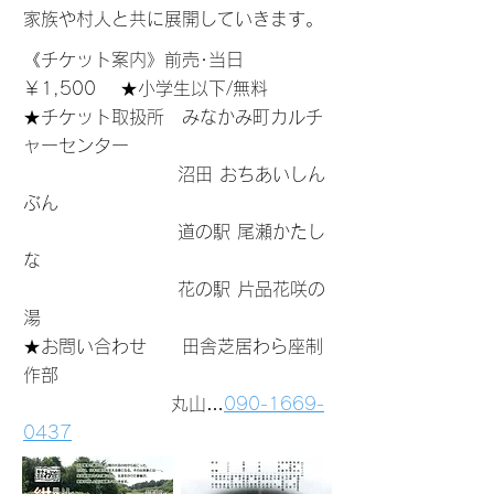
家族や村人と共に展開していきます。
《チケット案内》前売･当日
￥1,500 ★小学生以下/無料
★チケット取扱所 みなかみ町カルチ
ャーセンター
沼田 おちあいしん
ぶん
道の駅 尾瀬かたし
な
花の駅 片品花咲の
湯
★お問い合わせ 田舎芝居わら座制
作部
丸山…
090-1669-
0437