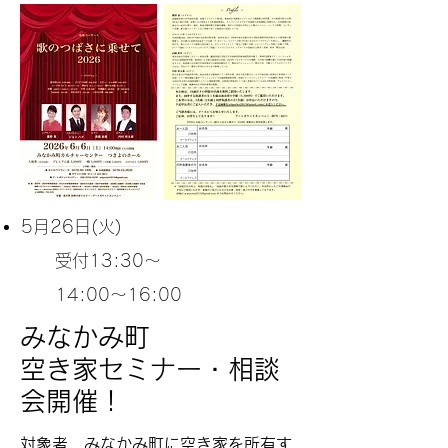
5月26
日(火)
受付13:30～
14:00～16:00
みなかみ町
空き家セミナー・相談
会開催！
対象者 みなかみ町に空き家を所有す