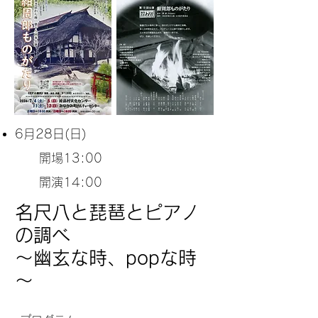
6月28
日(日)
開場13:00
開演14:00
名尺八と琵琶とピアノ
の調べ
～幽玄な時、popな時
～