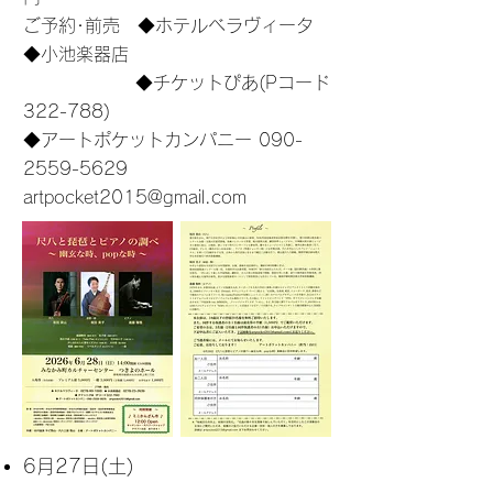
ご予約･前売 ◆ホテルベラヴィータ
◆小池楽器店
◆チケットぴあ(Pコード
322-788)
◆アートポケットカンパニー
090-
2559-5629
​
artpocket2015@gmail.com
6月27
日(土)