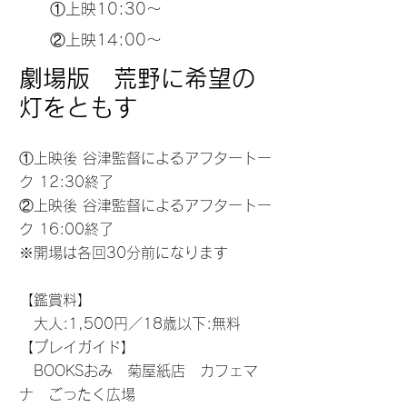
①上映10:30～
②上映14:00～
劇場版 荒野に希望の
灯をともす
①上映後 谷津監督によるアフタートー
ク 12:30終了
​②上映後 谷津監督によるアフタートー
ク 16:00終了
※開場は各回30分前になります
【鑑賞料】
大人:1,500円／18歳以下:無料
【プレイガイド】
BOOKSおみ 菊屋紙店 カフェマ
ナ ごったく広場