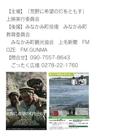
【主催】「荒野に希望の灯をともす」
上映実行委員会
【後援】みなかみ町役場 みなかみ町
教育委員会
みなかみ町観光協会 上毛新聞 FM
OZE FM GUNMA
【問合せ】
090-7557-8643
ごったく広場
0278-22-1760