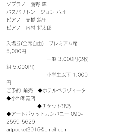
ソプラノ 鷹野 恵
バスバリトン ジョン ハオ
ピアノ 高橋 絵里
ピアノ 内村 将太郎
入場券(全席自由) プレミアム席
5,000円​
一般 3,000円(2枚
組 5,000円)
小学生以下 1,000
円
ご予約･前売 ◆ホテルベラヴィータ
◆小池楽器店
◆チケットぴあ
◆アートポケットカンパニー
090-
2559-5629
​
artpocket2015@gmail.com