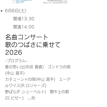
6月6
日(土)
開場13:30
開演14:00
名曲コンサート
歌のつばさに乗せて
2026
-プログラム-
夏の思い出(中田 喜直) ゴンドラの唄
(中山 晋平)
カチューシャの唄(中山 晋平) エーデ
ルワイス(R.ロジャーズ)
野ばら(F.シューベルト) 闘牛士の歌
(G.ビゼー) …他