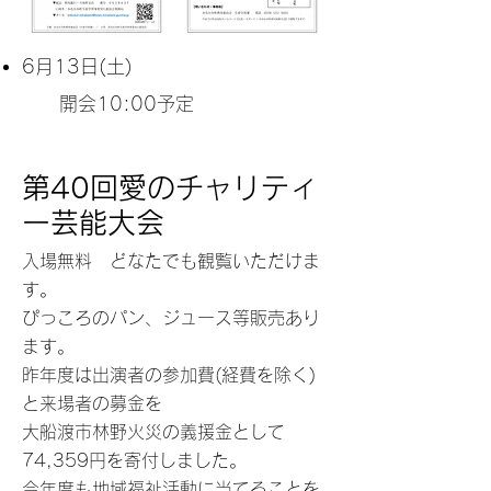
6月13
日(土)
開会10:00予定
第40回愛のチャリティ
ー芸能大会
入場無料 どなたでも観覧いただけま
す。
ぴっころのパン、ジュース等販売あり
ます。
昨年度は出演者の参加費(経費を除く)
と来場者の募金を
大船渡市林野火災の義援金として
74,359円を寄付しました。
今年度も地域福祉活動に当てることを